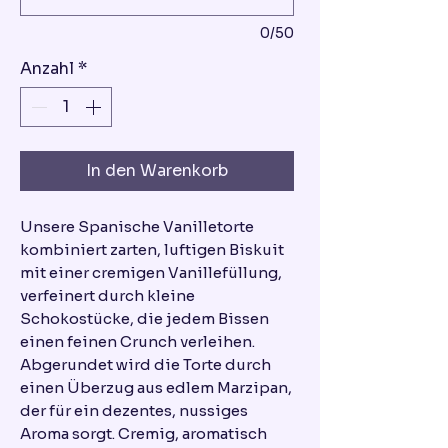
0/50
Anzahl
*
In den Warenkorb
Unsere Spanische Vanilletorte
kombiniert zarten, luftigen Biskuit
mit einer cremigen Vanillefüllung,
verfeinert durch kleine
Schokostücke, die jedem Bissen
einen feinen Crunch verleihen.
Abgerundet wird die Torte durch
einen Überzug aus edlem Marzipan,
der für ein dezentes, nussiges
Aroma sorgt. Cremig, aromatisch