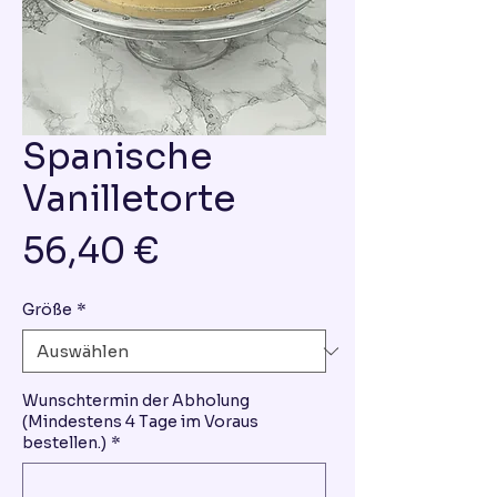
Spanische
Vanilletorte
Preis
56,40 €
Größe
*
Wunschtermin der Abholung
(Mindestens 4 Tage im Voraus
bestellen.)
*