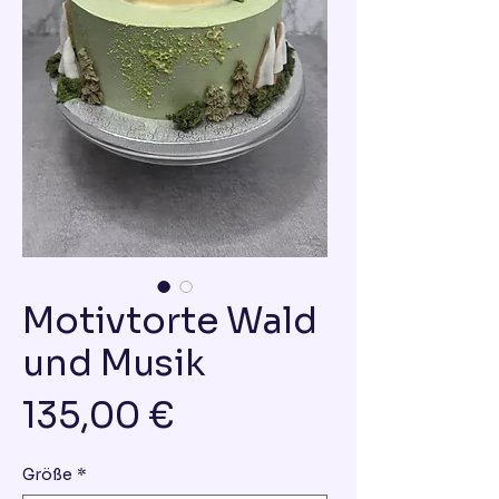
Motivtorte Wald
und Musik
Preis
135,00 €
Größe
*