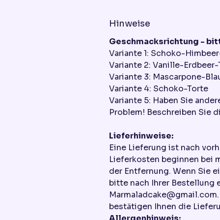
Hinweise
Geschmacksrichtung - bitt
Variante 1: Schoko-Himbeer
Variante 2: Vanille-Erdbeer-
Variante 3: Mascarpone-Bla
Variante 4: Schoko-Torte
Variante 5: Haben Sie ande
Problem! Beschreiben Sie di
Lieferhinweise:
Eine Lieferung ist nach vor
Lieferkosten beginnen bei 
der Entfernung. Wenn Sie e
bitte nach Ihrer Bestellung 
Marmaladcake@gmail.com. W
bestätigen Ihnen die Liefer
Allergenhinweis: