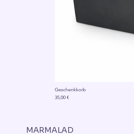
Geschenkkorb
Preis
35,00 €
MARMALAD