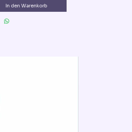
In den Warenkorb
Extra für die Torted