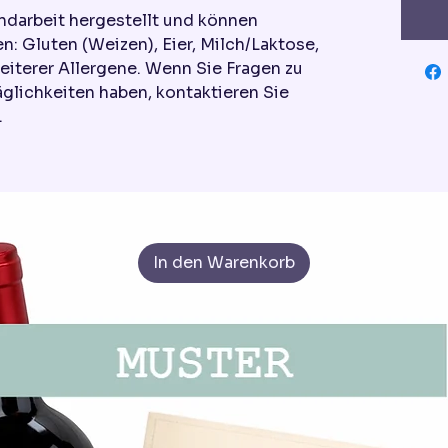
ndarbeit hergestellt und können
n: Gluten (Weizen), Eier, Milch/Laktose,
eiterer Allergene. Wenn Sie Fragen zu
äglichkeiten haben, kontaktieren Sie
.
In den Warenkorb