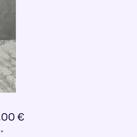
Preis
,00 €
*