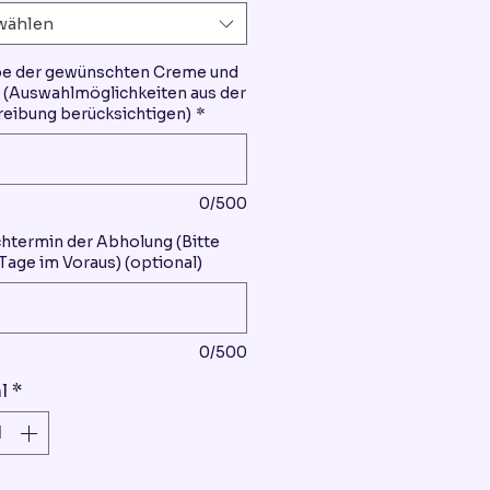
wählen
be der gewünschten Creme und
(Auswahlmöglichkeiten aus der
eibung berücksichtigen)
*
0/500
termin der Abholung (Bitte
 Tage im Voraus) (optional)
0/500
l
*