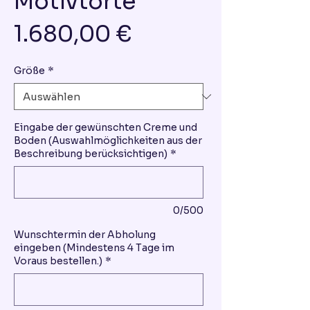
Motivtorte
Preis
1.680,00 €
Größe
*
Eingabe der gewünschten Creme und
Boden (Auswahlmöglichkeiten aus der
Beschreibung berücksichtigen)
*
0/500
Wunschtermin der Abholung
eingeben (Mindestens 4 Tage im
Voraus bestellen.)
*