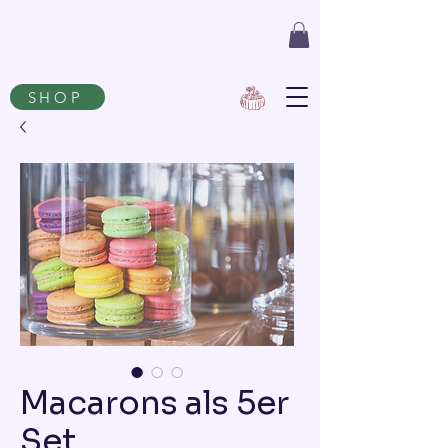
SHOP
Macarons als 5er
Set