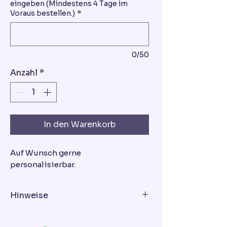
eingeben (Mindestens 4 Tage im
Voraus bestellen.)
*
0/50
Anzahl
*
In den Warenkorb
Auf Wunsch gerne
personalisierbar.
Hinweise
Geschmacksrichtung - bitte bei