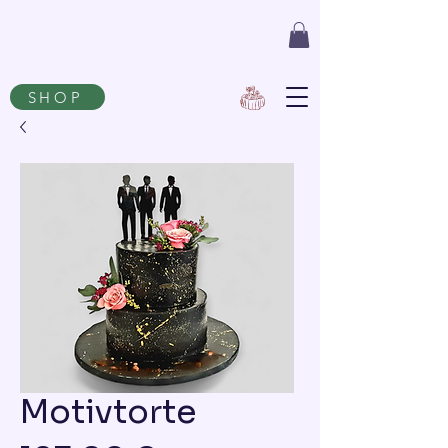
SHOP
Motivtorte