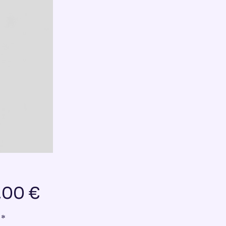
Preis
,00 €
*