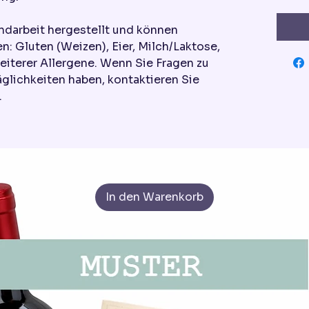
ndarbeit hergestellt und können
n: Gluten (Weizen), Eier, Milch/Laktose,
eiterer Allergene. Wenn Sie Fragen zu
äglichkeiten haben, kontaktieren Sie
.
In den Warenkorb