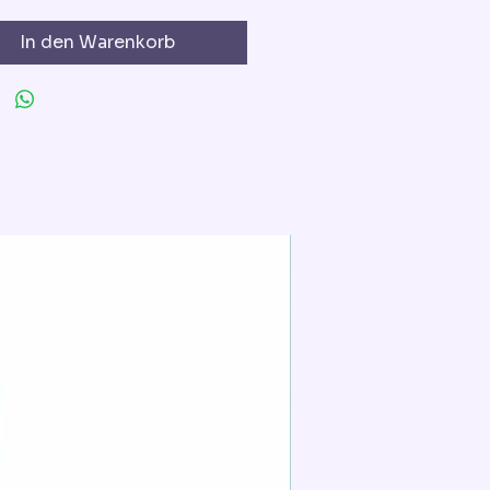
In den Warenkorb
Extra für die Torted