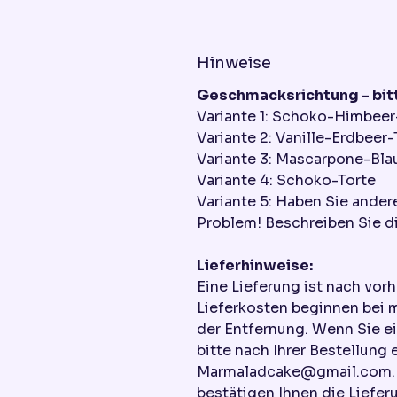
Hinweise
Geschmacksrichtung - bitt
Variante 1: Schoko-Himbeer
Variante 2: Vanille-Erdbeer-
Variante 3: Mascarpone-Bla
Variante 4: Schoko-Torte
Variante 5: Haben Sie ande
Problem! Beschreiben Sie di
Lieferhinweise:
Eine Lieferung ist nach vor
Lieferkosten beginnen bei 
der Entfernung. Wenn Sie e
bitte nach Ihrer Bestellung 
Marmaladcake@gmail.com. W
bestätigen Ihnen die Liefer