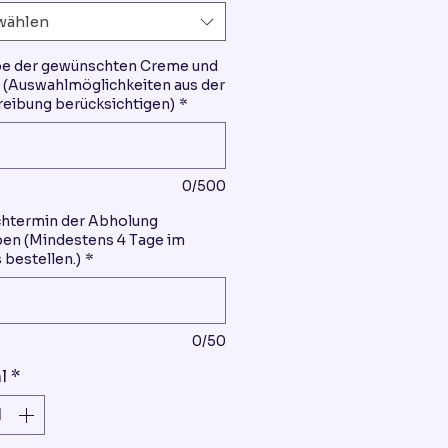
wählen
be der gewünschten Creme und
(Auswahlmöglichkeiten aus der
eibung berücksichtigen)
*
0/500
htermin der Abholung
en (Mindestens 4 Tage im
 bestellen.)
*
0/50
l
*