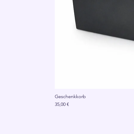
Geschenkkorb
Preis
35,00 €