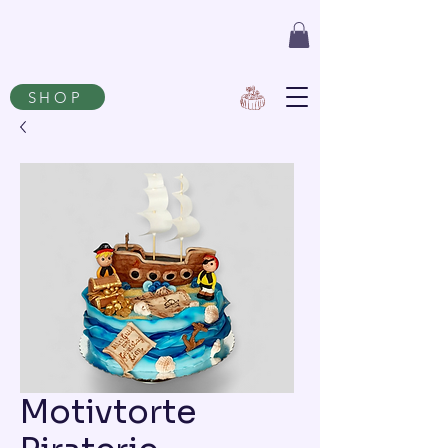
SHOP
Motivtorte