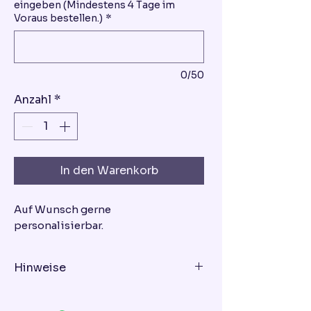
eingeben (Mindestens 4 Tage im
Voraus bestellen.)
*
0/50
Anzahl
*
In den Warenkorb
Auf Wunsch gerne
personalisierbar.
Hinweise
Geschmacksrichtung - bitte bei
der Bestellung eingeben!