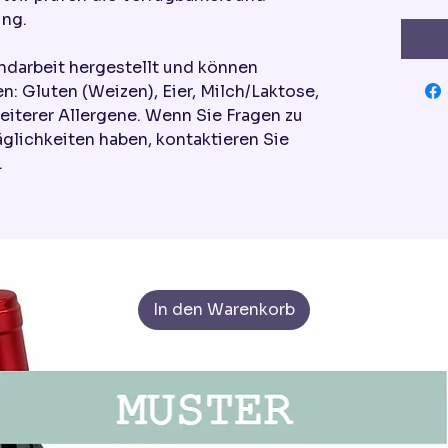
ung.
ndarbeit hergestellt und können
n: Gluten (Weizen), Eier, Milch/Laktose,
eiterer Allergene. Wenn Sie Fragen zu
äglichkeiten haben, kontaktieren Sie
.
In den Warenkorb