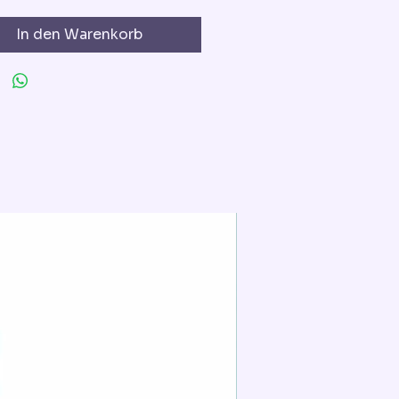
In den Warenkorb
Extra für die Torted