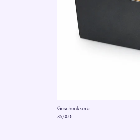
Geschenkkorb
Preis
35,00 €