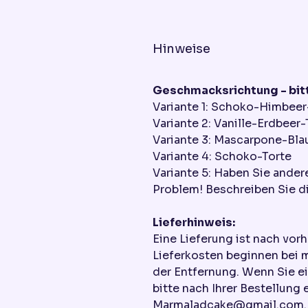
Hinweise
Geschmacksrichtung - bitt
Variante 1: Schoko-Himbeer
Variante 2: Vanille-Erdbeer-
Variante 3: Mascarpone-Bla
Variante 4: Schoko-Torte
Variante 5: Haben Sie ande
Problem! Beschreiben Sie di
Lieferhinweis:
Eine Lieferung ist nach vor
Lieferkosten beginnen bei 
der Entfernung. Wenn Sie e
bitte nach Ihrer Bestellung 
Marmaladcake@gmail.com. W