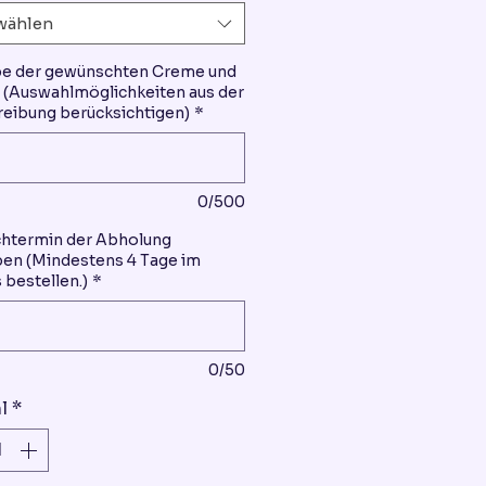
wählen
be der gewünschten Creme und
(Auswahlmöglichkeiten aus der
eibung berücksichtigen)
*
0/500
htermin der Abholung
en (Mindestens 4 Tage im
 bestellen.)
*
0/50
l
*