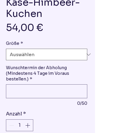
Käse-Himbeer-
Kuchen
Preis
54,00 €
Größe
*
Wunschtermin der Abholung
(Mindestens 4 Tage im Voraus
bestellen.)
*
0/50
Anzahl
*