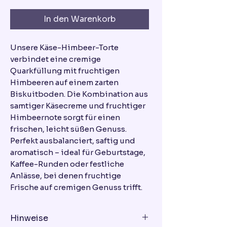
In den Warenkorb
Unsere Käse-Himbeer-Torte
verbindet eine cremige
Quarkfüllung mit fruchtigen
Himbeeren auf einem zarten
Biskuitboden. Die Kombination aus
samtiger Käsecreme und fruchtiger
Himbeernote sorgt für einen
frischen, leicht süßen Genuss.
Perfekt ausbalanciert, saftig und
aromatisch – ideal für Geburtstage,
Kaffee-Runden oder festliche
Anlässe, bei denen fruchtige
Frische auf cremigen Genuss trifft.
Hinweise