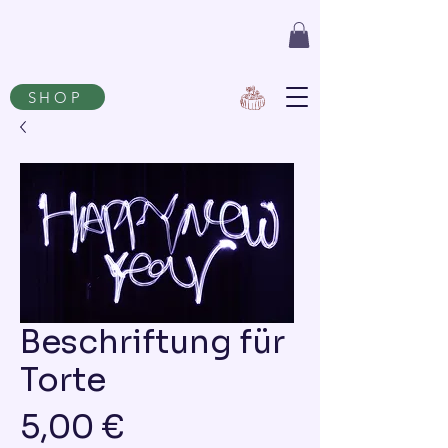
SHOP
Beschriftung für
Torte
Preis
5,00 €