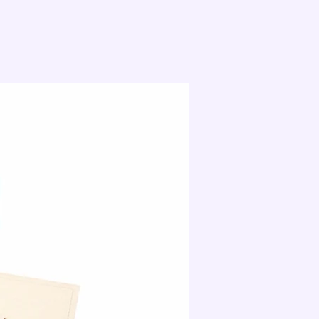
Extra für die Torted