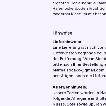
ergänzt durch eine süße Kara
Haferflockenboden. Fruchtig, 
moderner Klassiker mit beso
Hinweise
Lieferhinweis:
Eine Lieferung ist nach vor
Lieferkosten beginnen bei 
der Entfernung. Wenn Sie e
bitte nach Ihrer Bestellung 
Marmaladcake@gmail.com. W
bestätigen Ihnen die Liefer
Allergenhinweis:
Unsere Torten werden in Ha
folgende Allergene enthalte
Nüsse, Soja sowie Spuren w