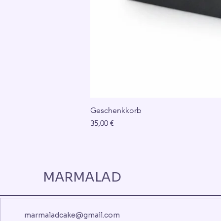
Geschenkkorb
Preis
35,00 €
MARMALAD
marmaladcake@gmail.com