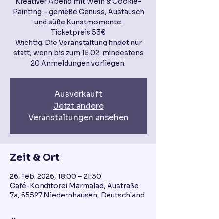
Kreativer Abend mit Wein & Cookie-
Painting – genieße Genuss, Austausch
und süße Kunstmomente.
Ticketpreis 53€
Wichtig: Die Veranstaltung findet nur
statt, wenn bis zum 15.02. mindestens
20 Anmeldungen vorliegen.
Ausverkauft
Jetzt andere
Veranstaltungen ansehen
Zeit & Ort
26. Feb. 2026, 18:00 – 21:30
Café-Konditorei Marmalad, Austraße
7a, 65527 Niedernhausen, Deutschland