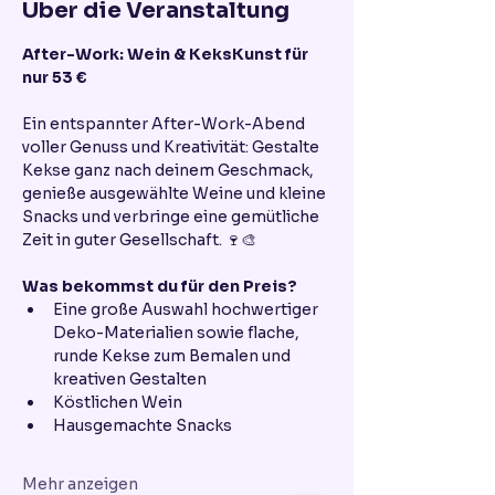
Über die Veranstaltung
After-Work: Wein & KeksKunst für 
nur 53 €
Ein entspannter After-Work-Abend 
voller Genuss und Kreativität: Gestalte 
Kekse ganz nach deinem Geschmack, 
genieße ausgewählte Weine und kleine 
Snacks und verbringe eine gemütliche 
Zeit in guter Gesellschaft. 🍷🎨
Was bekommst du für den Preis?
Eine große Auswahl hochwertiger 
Deko-Materialien sowie flache, 
runde Kekse zum Bemalen und 
kreativen Gestalten
Köstlichen Wein 
Hausgemachte Snacks
Mehr anzeigen