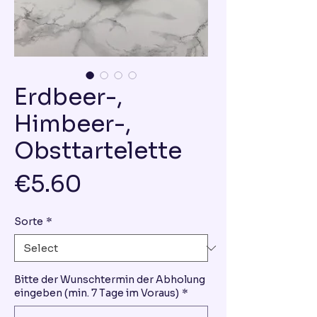
Erdbeer-,
Himbeer-,
Obsttartelette
Price
€5.60
Sorte
*
Bitte der Wunschtermin der Abholung
eingeben (min. 7 Tage im Voraus)
*