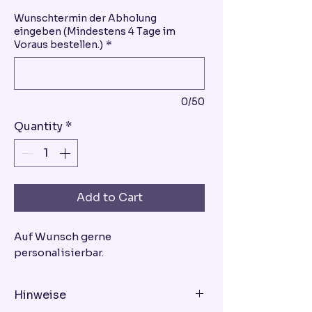
Wunschtermin der Abholung
eingeben (Mindestens 4 Tage im
Voraus bestellen.)
*
0/50
Quantity
*
Add to Cart
Auf Wunsch gerne
personalisierbar.
Hinweise