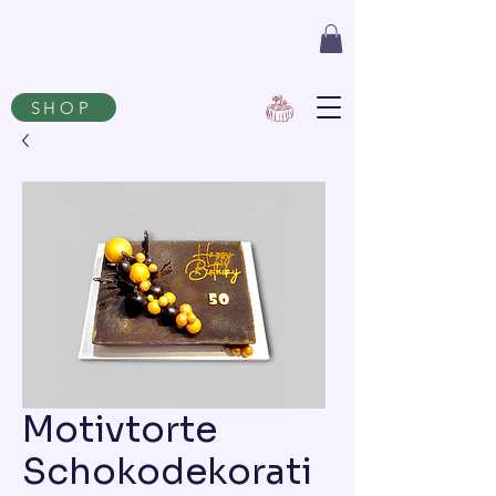
SHOP
Motivtorte
Schokodekorati