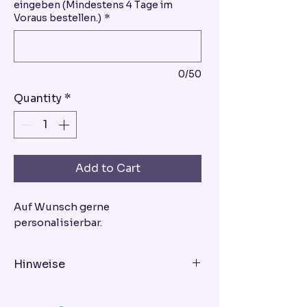
eingeben (Mindestens 4 Tage im
Voraus bestellen.)
*
0/50
Quantity
*
Add to Cart
Auf Wunsch gerne
personalisierbar.
Hinweise
Geschmacksrichtung - bitte bei