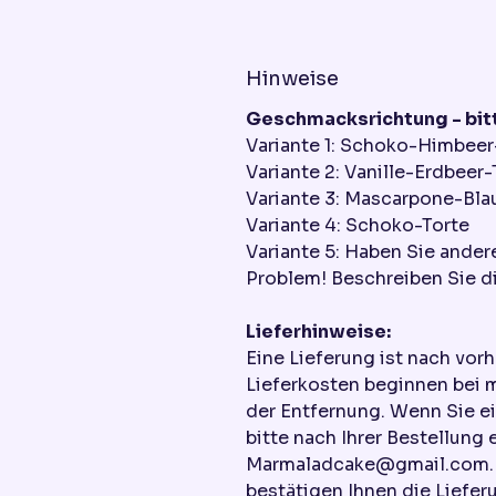
Hinweise
Geschmacksrichtung - bitt
Variante 1: Schoko-Himbeer
Variante 2: Vanille-Erdbeer-
Variante 3: Mascarpone-Bla
Variante 4: Schoko-Torte
Variante 5: Haben Sie ande
Problem! Beschreiben Sie di
Lieferhinweise:
Eine Lieferung ist nach vor
Lieferkosten beginnen bei 
der Entfernung. Wenn Sie e
bitte nach Ihrer Bestellung 
Marmaladcake@gmail.com. W
bestätigen Ihnen die Liefer