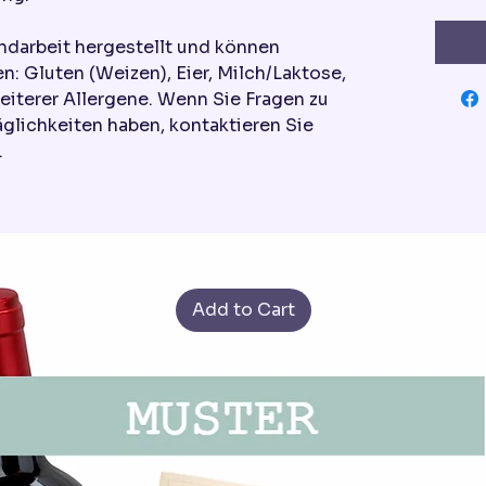
ndarbeit hergestellt und können
n: Gluten (Weizen), Eier, Milch/Laktose,
eiterer Allergene. Wenn Sie Fragen zu
äglichkeiten haben, kontaktieren Sie
.
Add to Cart