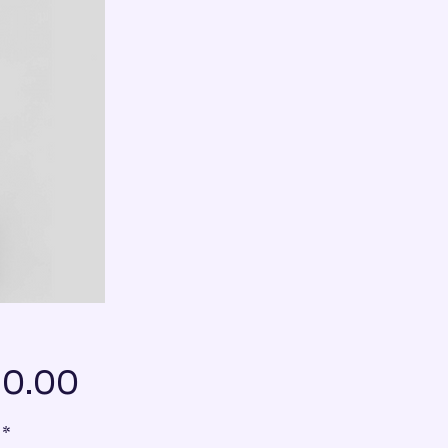
Price
10.00
*