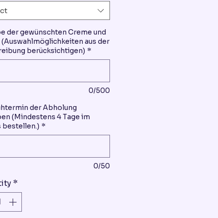
ct
be der gewünschten Creme und
(Auswahlmöglichkeiten aus der
eibung berücksichtigen)
*
0/500
htermin der Abholung
en (Mindestens 4 Tage im
 bestellen.)
*
0/50
ity
*