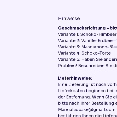
Hinweise
Geschmacksrichtung - bitt
Variante 1: Schoko-Himbeer
Variante 2: Vanille-Erdbeer-
Variante 3: Mascarpone-Bla
Variante 4: Schoko-Torte
Variante 5: Haben Sie ande
Problem! Beschreiben Sie di
Lieferhinweise:
Eine Lieferung ist nach vor
Lieferkosten beginnen bei 
der Entfernung. Wenn Sie e
bitte nach Ihrer Bestellung 
Marmaladcake@gmail.com. W
bestätigen Ihnen die Liefer