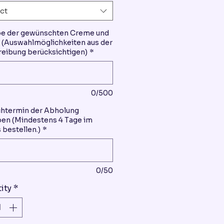
ct
be der gewünschten Creme und
(Auswahlmöglichkeiten aus der
eibung berücksichtigen)
*
0/500
htermin der Abholung
en (Mindestens 4 Tage im
 bestellen.)
*
0/50
ity
*