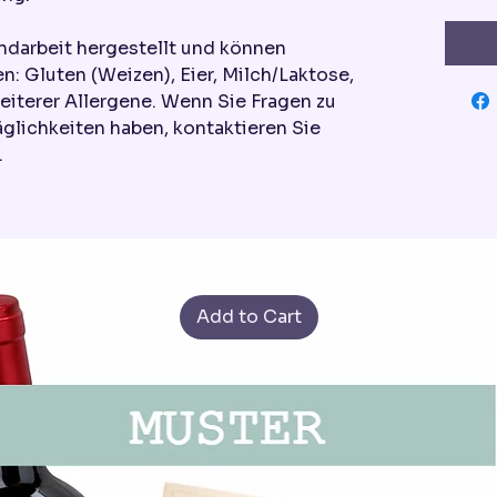
ndarbeit hergestellt und können
n: Gluten (Weizen), Eier, Milch/Laktose,
eiterer Allergene. Wenn Sie Fragen zu
äglichkeiten haben, kontaktieren Sie
.
Add to Cart