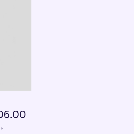
Price
06.00
*