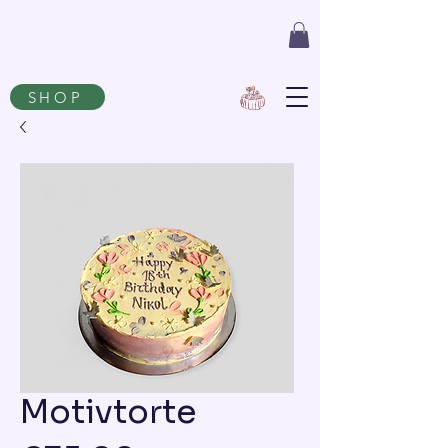
SHOP
Motivtorte