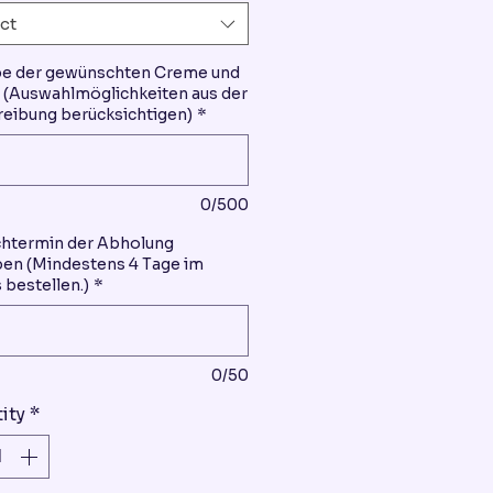
ct
be der gewünschten Creme und
(Auswahlmöglichkeiten aus der
eibung berücksichtigen)
*
0/500
htermin der Abholung
en (Mindestens 4 Tage im
 bestellen.)
*
0/50
ity
*