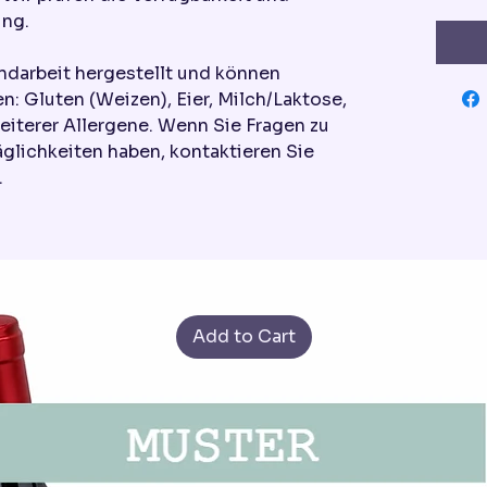
ung.
ndarbeit hergestellt und können
n: Gluten (Weizen), Eier, Milch/Laktose,
eiterer Allergene. Wenn Sie Fragen zu
äglichkeiten haben, kontaktieren Sie
.
Add to Cart