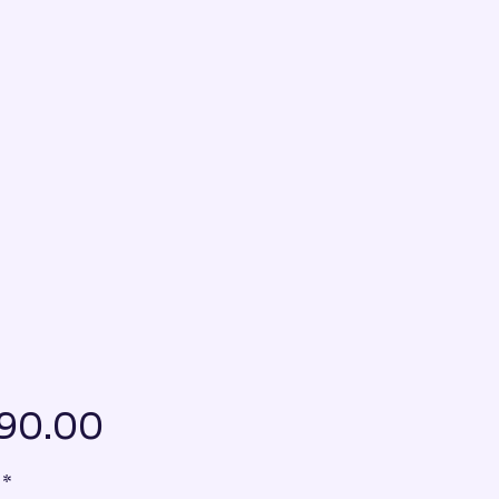
Price
90.00
*