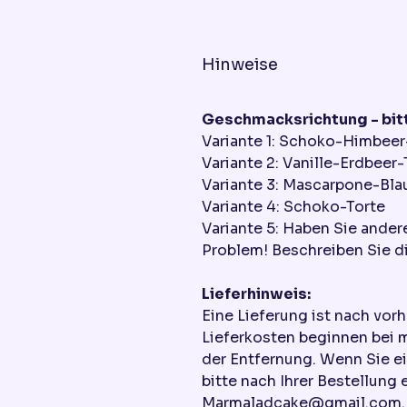
Hinweise
Geschmacksrichtung - bitt
Variante 1: Schoko-Himbeer
Variante 2: Vanille-Erdbeer-
Variante 3: Mascarpone-Bla
Variante 4: Schoko-Torte
Variante 5: Haben Sie ande
Problem! Beschreiben Sie di
Lieferhinweis:
Eine Lieferung ist nach vor
Lieferkosten beginnen bei 
der Entfernung. Wenn Sie e
bitte nach Ihrer Bestellung 
Marmaladcake@gmail.com. W