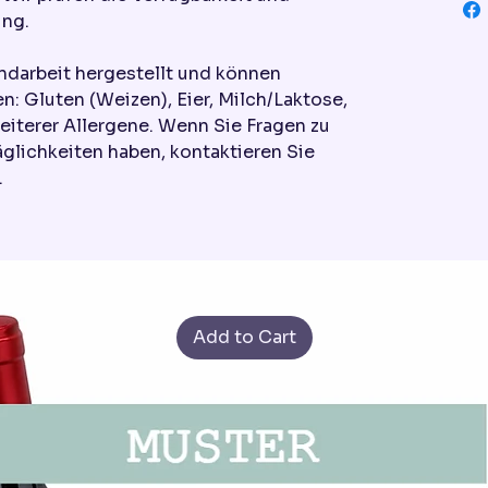
ung.
ndarbeit hergestellt und können
n: Gluten (Weizen), Eier, Milch/Laktose,
eiterer Allergene. Wenn Sie Fragen zu
äglichkeiten haben, kontaktieren Sie
.
Add to Cart