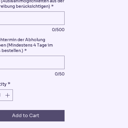
(Auswahlmöglichkeiten aus der
eibung berücksichtigen)
*
0/500
htermin der Abholung
en (Mindestens 4 Tage im
 bestellen.)
*
0/50
ity
*
Add to Cart