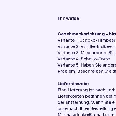
Hinweise
Geschmacksrichtung - bitt
Variante 1: Schoko-Himbeer
Variante 2: Vanille-Erdbeer-
Variante 3: Mascarpone-Bla
Variante 4: Schoko-Torte
Variante 5: Haben Sie ande
Problem! Beschreiben Sie di
Lieferhinweis:
Eine Lieferung ist nach vor
Lieferkosten beginnen bei 
der Entfernung. Wenn Sie e
bitte nach Ihrer Bestellung 
Marmaladcake@gmail.com. W