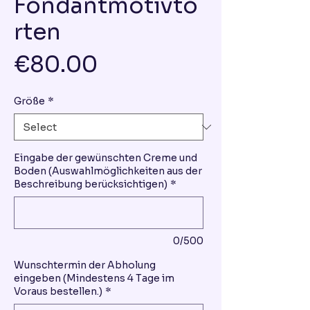
Fondantmotivto
rten
Price
€80.00
Größe
*
Eingabe der gewünschten Creme und
Boden (Auswahlmöglichkeiten aus der
Beschreibung berücksichtigen)
*
0/500
Wunschtermin der Abholung
eingeben (Mindestens 4 Tage im
Voraus bestellen.)
*