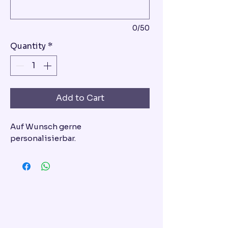
0/50
Quantity
*
Add to Cart
Auf Wunsch gerne
personalisierbar.