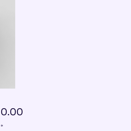
Price
10.00
*