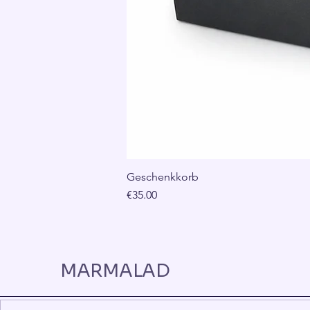
Geschenkkorb
Price
€35.00
MARMALAD