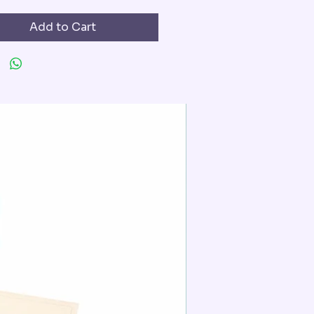
Add to Cart
Extra für die Torted