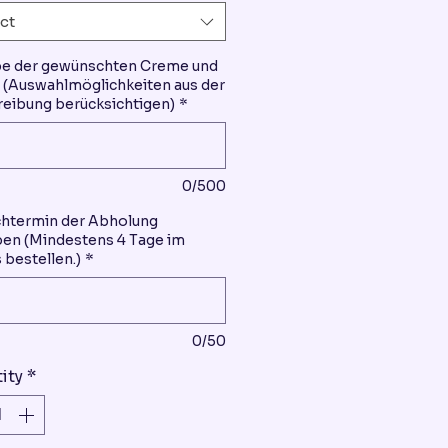
ct
be der gewünschten Creme und
(Auswahlmöglichkeiten aus der
eibung berücksichtigen)
*
0/500
htermin der Abholung
en (Mindestens 4 Tage im
 bestellen.)
*
0/50
ity
*