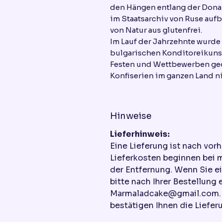
den Hängen entlang der Donau
im Staatsarchiv von Ruse aufb
von Natur aus glutenfrei.
Im Lauf der Jahrzehnte wurde 
bulgarischen Konditoreikunst.
Festen und Wettbewerben geda
Konfiserien im ganzen Land 
Hinweise
Lieferhinweis:
Eine Lieferung ist nach vor
Lieferkosten beginnen bei 
der Entfernung. Wenn Sie e
bitte nach Ihrer Bestellung 
Marmaladcake@gmail.com. W
bestätigen Ihnen die Liefer