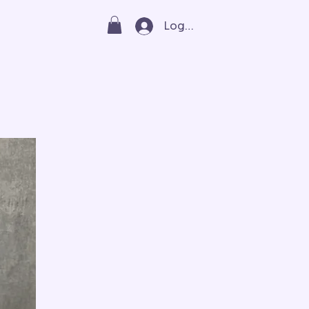
Log In