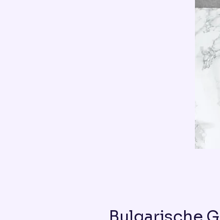
Bulgarische G