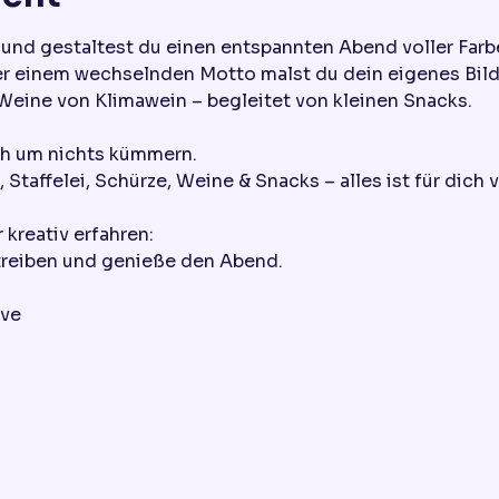
 und gestaltest du einen entspannten Abend voller Far
er einem wechselnden Motto malst du dein eigenes Bild
Weine von Klimawein – begleitet von kleinen Snacks.
ch um nichts kümmern.
 Staffelei, Schürze, Weine & Snacks – alles ist für dich v
 kreativ erfahren:
treiben und genieße den Abend.
ive