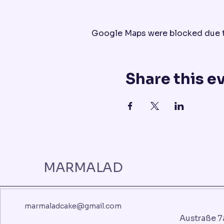
Google Maps were blocked due to
Share this e
MARMALAD
marmaladcake@gmail.com
Austraße 7