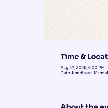
Time & Loca
Aug 27, 2026, 6:00 PM 
Café-Konditorei Marmal
About the e