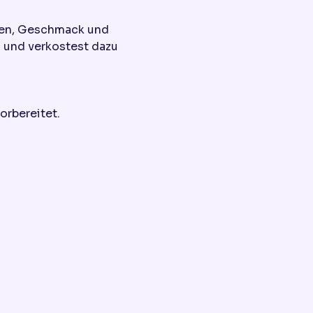
ben, Geschmack und 
 und verkostest dazu 
orbereitet.