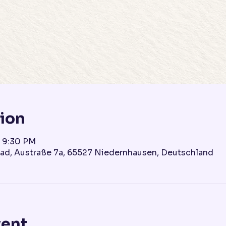
tion
– 9:30 PM
ad, Austraße 7a, 65527 Niedernhausen, Deutschland
vent