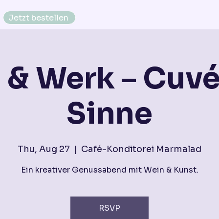
Jetzt bestellen
 & Werk – Cuvé
Sinne
Thu, Aug 27
  |  
Café-Konditorei Marmalad
Ein kreativer Genussabend mit Wein & Kunst.
RSVP