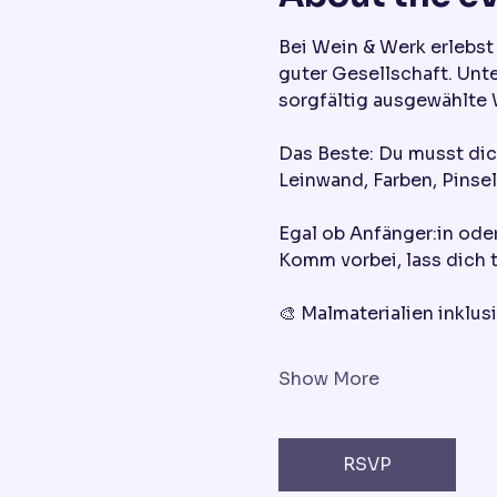
Bei Wein & Werk erlebst
guter Gesellschaft. Unt
sorgfältig ausgewählte 
Das Beste: Du musst di
Leinwand, Farben, Pinsel,
Egal ob Anfänger:in oder
Komm vorbei, lass dich 
🎨 Malmaterialien inklus
Show More
RSVP