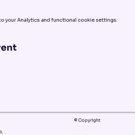
 your Analytics and functional cookie settings.
vent
© Copyright
a,